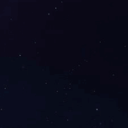
乐鱼（中国）
> 联系方式
> 电子地图
> 在线留言