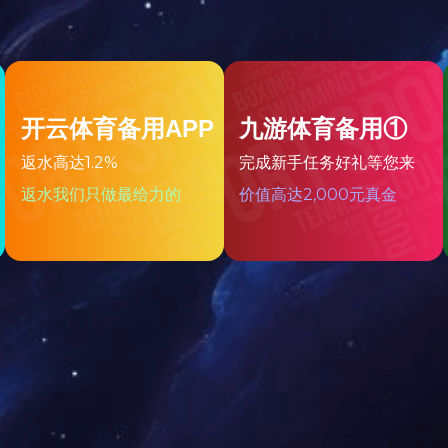
区域气体阀门报警箱
首页
1
尾页