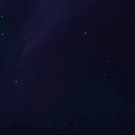
优秀案例
新闻资讯
售后服务
站
> 优秀案例
> 公司新闻
> 服务承诺
及监控
> 行业动态
> 服务网络
装置
> 学习园地
设备及附件
> 行业标准
版权所有(C)乐鱼注册
粤ICP备05036816号-2