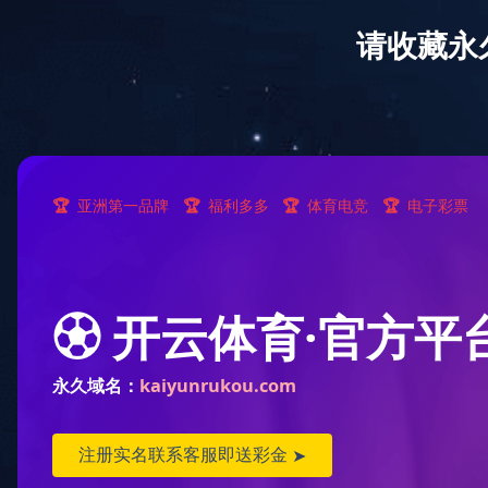
首页
走进乐鱼注册
医用气体系统解决方案
证书查询